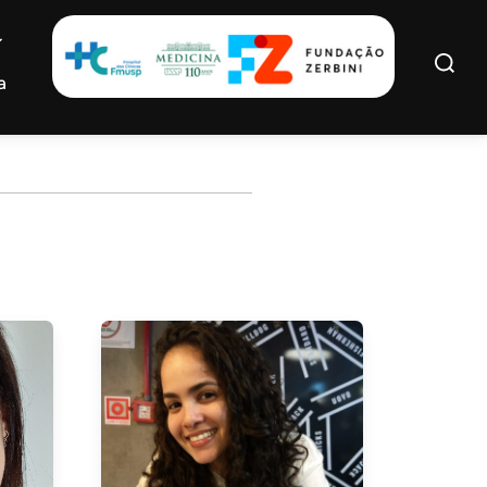
Search
for:
a