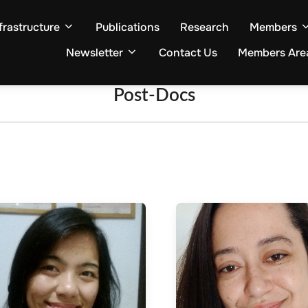
frastructure
Publications
Research
Members
Newsletter
Contact Us
Members Are
Post-Docs